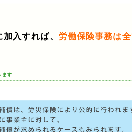
に加入すれば、
労働保険事務は全
きます