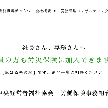
総務担当者の方へ
会社概要
労務管理コンサルティン
社長さん、専務さんへ
員の方も
労災保険に加入できま
【転ばぬ先の杖】です。是非一度ご相談ください！
中央経営者福祉協会 労働保険事務組