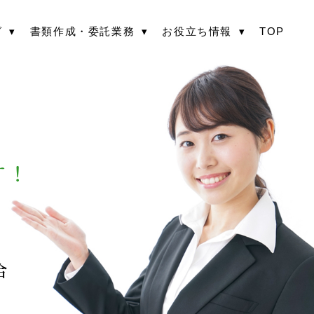
グ
書類作成・委託業務
お役立ち情報
TOP
す！
合