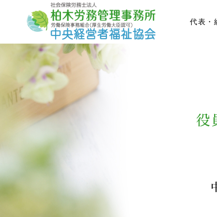
代表・
役